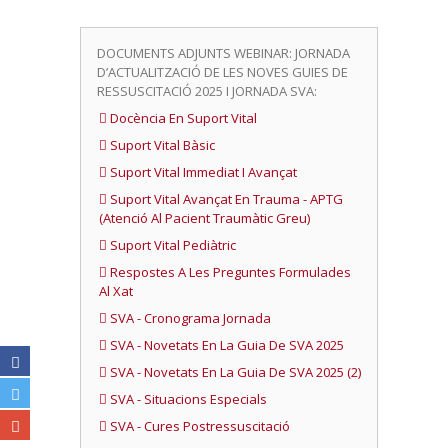
DOCUMENTS ADJUNTS WEBINAR: JORNADA
D’ACTUALITZACIÓ DE LES NOVES GUIES DE
RESSUSCITACIÓ 2025 I JORNADA SVA:
Docència En Suport Vital
Suport Vital Bàsic
Suport Vital Immediat I Avançat
Suport Vital Avançat En Trauma - APTG
(Atenció Al Pacient Traumàtic Greu)
Suport Vital Pediàtric
Respostes A Les Preguntes Formulades
Al Xat
SVA - Cronograma Jornada
SVA - Novetats En La Guia De SVA 2025
SVA - Novetats En La Guia De SVA 2025 (2)
SVA - Situacions Especials
SVA - Cures Postressuscitació