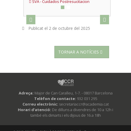
SVA - Cuidados Postresucitacion
Publicat el
2 de octubre del 2025
TORNAR A NOTÍCIES
Adreça:
Major de Can Caralleu, 1-7. - 08017 Barcelona
Telèfon de contacte:
932 031 295
Correu electrònic:
secretariaccr@academia.cat
Horari d’atenció:
De dilluns a divendres de 10 a 12h i
també els dimarts i els dijous de 16 a 18h