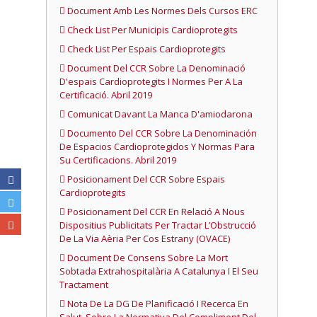
Document Amb Les Normes Dels Cursos ERC
Check List Per Municipis Cardioprotegits
Check List Per Espais Cardioprotegits
Document Del CCR Sobre La Denominació
D'espais Cardioprotegits I Normes Per A La
Certificació. Abril 2019
Comunicat Davant La Manca D'amiodarona
Documento Del CCR Sobre La Denominación
De Espacios Cardioprotegidos Y Normas Para
Su Certificacions. Abril 2019
Posicionament Del CCR Sobre Espais
Cardioprotegits
Posicionament Del CCR En Relació A Nous
Dispositius Publicitats Per Tractar L’Obstrucció
De La Via Aèria Per Cos Estrany (OVACE)
Document De Consens Sobre La Mort
Sobtada Extrahospitalària A Catalunya I El Seu
Tractament
Nota De La DG De Planificació I Recerca En