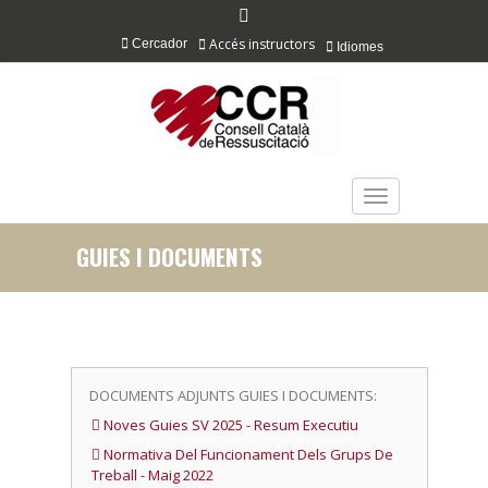
Accés instructors
Cercador
Idiomes
TOGGLE NAVIGAT
GUIES I DOCUMENTS
DOCUMENTS ADJUNTS GUIES I DOCUMENTS:
Noves Guies SV 2025 - Resum Executiu
Normativa Del Funcionament Dels Grups De
Treball - Maig 2022