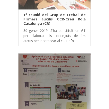
1ª reunió del Grup de Treball de
Primers auxilis CCR-Creu Roja
Catalunya /CR)
30 gener 2019. S'ha constituït un GT
per elaborar els continguts de 1rs
auxilis per incorporar al c...
+info