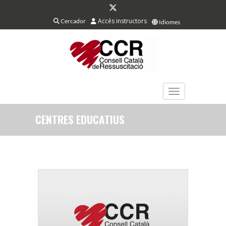
Accés instructors
Cercador
Idiomes
TOGGLE NAVIGAT
CENTRES EDUCATIUS