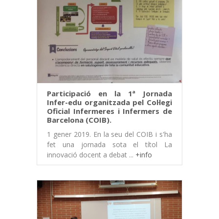
Participació en la 1ª Jornada
Infer-edu organitzada pel Col·legi
Oficial Infermeres i Infermers de
Barcelona (COIB).
1 gener 2019. En la seu del COIB i s'ha
fet una jornada sota el títol La
innovació docent a debat ...
+info