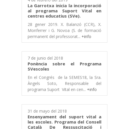
La Garrotxa inicia la incorporació
al programa Suport Vital en
centres educatius (SVe).
28 gener 2019. X. Balanzó (CCR), X.
Monferrer i G. Novoa (S. de formació
permanent del professorat...
+info
7 de junio del 2018
Ponència sobre el Programa
SVescoles
En el Congrés de la SEMES18, la Sra.
Àngels Soto, Responsable del
programa Suport Vital en cen...
+info
31 de mayo del 2018
Ensenyament del suport vital a
les escoles. Programa del Consell
Català De Ressuscitació i