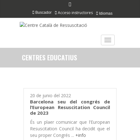
Acceso instructores
Buscador
Idiomas
TOGGLE NAVIGAT
CENTRES EDUCATIUS
20 de junio del 2022
Barcelona seu del congrés de
l’European Resuscitation Council
de 2023
És un plaer comunicar que l’European
Resuscitation Council ha decidit que el
seu proper Congrés ...
+info