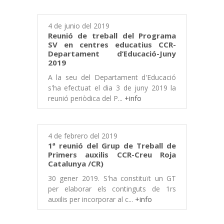
4 de junio del 2019
Reunió de treball del Programa
SV en centres educatius CCR-
Departament d’Educació-Juny
2019
A la seu del Departament d'Educació
s'ha efectuat el dia 3 de juny 2019 la
reunió periòdica del P...
+info
4 de febrero del 2019
1ª reunió del Grup de Treball de
Primers auxilis CCR-Creu Roja
Catalunya /CR)
30 gener 2019. S'ha constituït un GT
per elaborar els continguts de 1rs
auxilis per incorporar al c...
+info