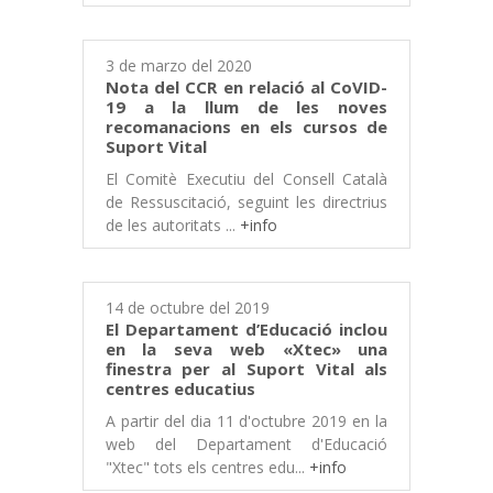
3 de marzo del 2020
Nota del CCR en relació al CoVID-
19 a la llum de les noves
recomanacions en els cursos de
Suport Vital
El Comitè Executiu del Consell Català
de Ressuscitació, seguint les directrius
de les autoritats ...
+info
14 de octubre del 2019
El Departament d’Educació inclou
en la seva web «Xtec» una
finestra per al Suport Vital als
centres educatius
A partir del dia 11 d'octubre 2019 en la
web del Departament d'Educació
"Xtec" tots els centres edu...
+info