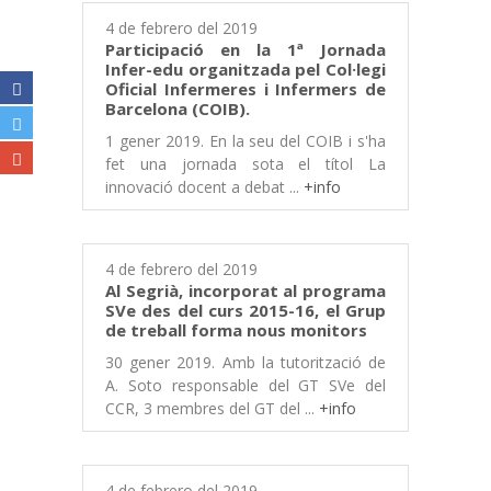
4 de febrero del 2019
Participació en la 1ª Jornada
Infer-edu organitzada pel Col·legi
Oficial Infermeres i Infermers de
Barcelona (COIB).
1 gener 2019. En la seu del COIB i s'ha
fet una jornada sota el títol La
innovació docent a debat ...
+info
4 de febrero del 2019
Al Segrià, incorporat al programa
SVe des del curs 2015-16, el Grup
de treball forma nous monitors
30 gener 2019. Amb la tutorització de
A. Soto responsable del GT SVe del
CCR, 3 membres del GT del ...
+info
4 de febrero del 2019