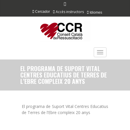
Accés instructors
Cercador
Idiomes
TOGGLE NAVIGAT
EL PROGRAMA DE SUPORT VITAL
CENTRES EDUCATIUS DE TERRES DE
L’EBRE COMPLEIX 20 ANYS
El programa de Suport Vital Centres Educatius
de Terres de l’Ebre compleix 20 anys