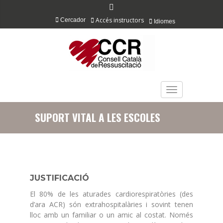
Accés instructors
Cercador
Idiomes
TOGGLE NAVIGAT
SUPORT VITAL A LES ESCOLES
JUSTIFICACIÓ
El 80% de les aturades cardiorespiratòries (des
d’ara ACR) són extrahospitalàries i sovint tenen
lloc amb un familiar o un amic al costat. Només