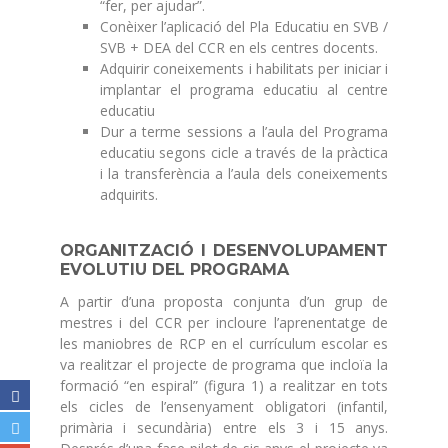
“fer, per ajudar”.
Conèixer l’aplicació del Pla Educatiu en SVB /
SVB + DEA del CCR en els centres docents.
Adquirir coneixements i habilitats per iniciar i
implantar el programa educatiu al centre
educatiu
Dur a terme sessions a l’aula del Programa
educatiu segons cicle a través de la pràctica
i la transferència a l’aula dels coneixements
adquirits.
ORGANITZACIÓ I DESENVOLUPAMENT
EVOLUTIU DEL PROGRAMA
A partir d’una proposta conjunta d’un grup de
mestres i del CCR per incloure l’aprenentatge de
les maniobres de RCP en el currículum escolar es
va realitzar el projecte de programa que incloïa la
formació “en espiral” (figura 1) a realitzar en tots
els cicles de l’ensenyament obligatori (infantil,
primària i secundària) entre els 3 i 15 anys.