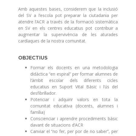
Amb aquestes bases, considerem que la inclusió
del SV a l’escola pot preparar la ciutadania per
atendre l’ACR a través de la formació sistemàtica
en SV en els centres educatius pot contribuir a
augmentar la supervivència de les aturades
cardíaques de la nostra comunitat.
OBJECTIUS
Formar els docents en una metodologia
didàctica “en espiral” per formar alumnes de
l’àmbit escolar dels diferents cicles
educatius en Suport Vital Bàsic i l’ús del
desfibril·lador.
Potenciar i adquirir valors en tota la
comunitat educativa (docents, alumnes i
família)
Conscienciar i aprendre procediments bàsic
davant de situacions d’ACR
Canviar el “no fer, per por de no saber”, per