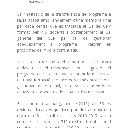
apresos
La finalització de la transferència del programa a
l’aula acaba amb l’enviament d’una memòria final
per cada centre que es trasllada al GT del CRP
format per 4-5 docents i posteriorment al GT
general del CCR per tal de gestionar
adequadament el programa i valorar les
propostes de millora continuada.
El GT del CRP (amb el suport del CCR) d’ara
endavant és el responsable de la gestió del
programa en la seva zona, valorant la necessitat
de nova formació per incorporar més professors,
gestionar el material, realitzar les memòries
anuals i les propostes de canvis si fos necessari.
En el moment actual (gener de 2019) són 35 les
regions educatives que incorporades al programa
(figura 4). Si al finalitzar el curs 2016-2017 havien
completat la formació 510 mestres i professors i
seguien la formació 106.00 alumnes, les