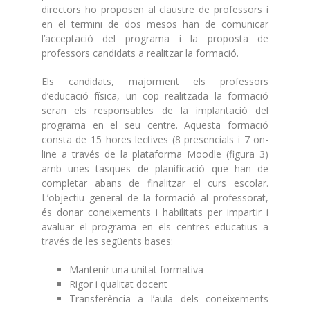
directors ho proposen al claustre de professors i
en el termini de dos mesos han de comunicar
l’acceptació del programa i la proposta de
professors candidats a realitzar la formació.
Els candidats, majorment els professors
d’educació física, un cop realitzada la formació
seran els responsables de la implantació del
programa en el seu centre. Aquesta formació
consta de 15 hores lectives (8 presencials i 7 on-
line a través de la plataforma Moodle (figura 3)
amb unes tasques de planificació que han de
completar abans de finalitzar el curs escolar.
L’objectiu general de la formació al professorat,
és donar coneixements i habilitats per impartir i
avaluar el programa en els centres educatius a
través de les següents bases:
Mantenir una unitat formativa
Rigor i qualitat docent
Transferència a l’aula dels coneixements