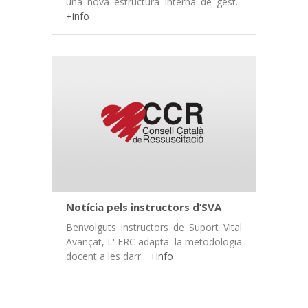
una nova estructura interna de gest...
+info
Notícia pels instructors d’SVA
Benvolguts instructors de Suport Vital
Avançat, L' ERC adapta la metodologia
docent a les darr...
+info