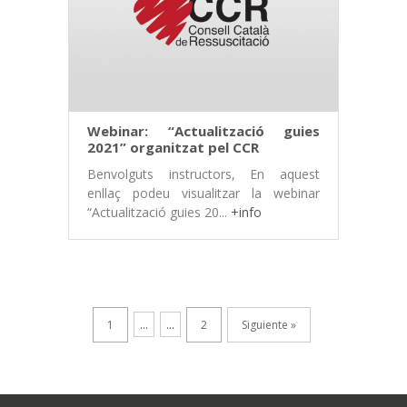
Webinar: “Actualització guies
2021” organitzat pel CCR
Benvolguts instructors, En aquest
enllaç podeu visualitzar la webinar
“Actualització guies 20...
+info
1
...
...
2
Siguiente »