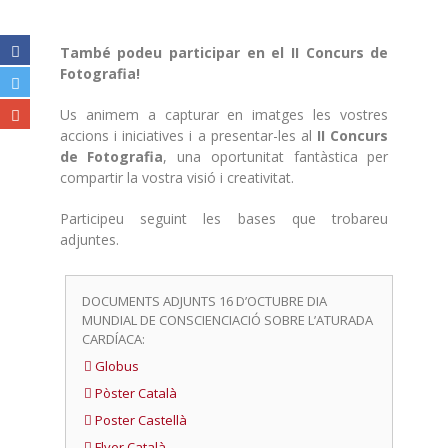
També podeu participar en el II Concurs de
Fotografia!
Us animem a capturar en imatges les vostres
accions i iniciatives i a presentar-les al
II Concurs
de Fotografia
, una oportunitat fantàstica per
compartir la vostra visió i creativitat.
Participeu seguint les bases que trobareu
adjuntes.
DOCUMENTS ADJUNTS 16 D’OCTUBRE DIA
MUNDIAL DE CONSCIENCIACIÓ SOBRE L’ATURADA
CARDÍACA:
Globus
Pòster Català
Poster Castellà
Flyer Català