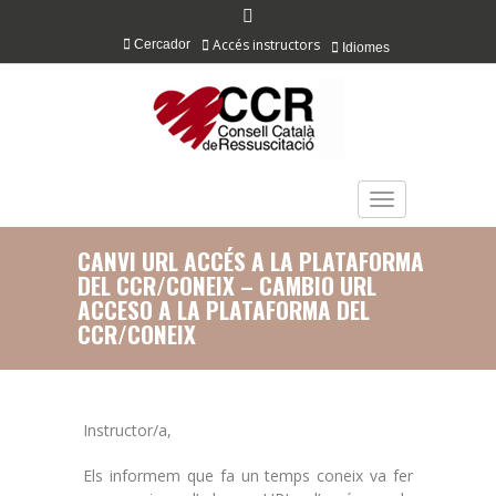
Accés instructors
Cercador
Idiomes
TOGGLE NAVIGAT
CANVI URL ACCÉS A LA PLATAFORMA
DEL CCR/CONEIX – CAMBIO URL
ACCESO A LA PLATAFORMA DEL
CCR/CONEIX
Instructor/a,
Els informem que fa un temps coneix va fer