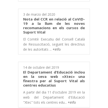
3 de marzo del 2020
Nota del CCR en relació al CoVID-
19 a la llum de les noves
recomanacions en els cursos de
Suport Vital
El Comitè Executiu del Consell Català
de Ressuscitació, seguint les directrius
de les autoritats ...
+info
14 de octubre del 2019
El Departament d’Educació inclou
en la seva web «Xtec» una
finestra per al Suport Vital als
centres educatius
A partir del dia 11 d'octubre 2019 en la
web del Departament d'Educació
"Xtec" tots els centres edu...
+info