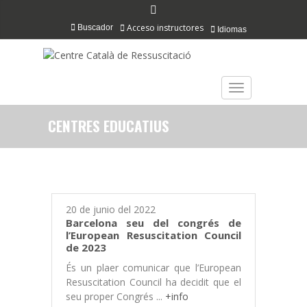
Acceso instructores
Buscador
Idiomas
TOGGLE NAVIGAT
CENTRES EDUCATIUS
20 de junio del 2022
Barcelona seu del congrés de
l’European Resuscitation Council
de 2023
És un plaer comunicar que l’European
Resuscitation Council ha decidit que el
seu proper Congrés ...
+info