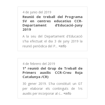
4 de junio del 2019
Reunió de treball del Programa
SV en centres educatius CCR-
Departament d’Educació-Juny
2019
A la seu del Departament d'Educació
s'ha efectuat el dia 3 de juny 2019 la
reunió periòdica del P...
+info
4 de febrero del 2019
1ª reunió del Grup de Treball de
Primers auxilis CCR-Creu Roja
Catalunya /CR)
30 gener 2019. S'ha constituït un GT
per elaborar els continguts de 1rs
auxilis per incorporar al c...
+info