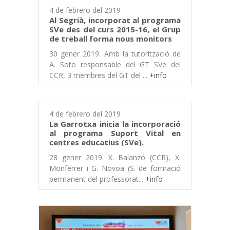
4 de febrero del 2019
Al Segrià, incorporat al programa
SVe des del curs 2015-16, el Grup
de treball forma nous monitors
30 gener 2019. Amb la tutorització de
A. Soto responsable del GT SVe del
CCR, 3 membres del GT del ...
+info
4 de febrero del 2019
La Garrotxa inicia la incorporació
al programa Suport Vital en
centres educatius (SVe).
28 gener 2019. X. Balanzó (CCR), X.
Monferrer i G. Novoa (S. de formació
permanent del professorat...
+info