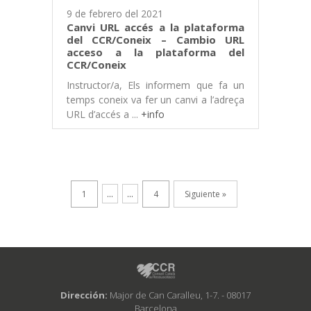
9 de febrero del 2021
Canvi URL accés a la plataforma
del CCR/Coneix – Cambio URL
acceso a la plataforma del
CCR/Coneix
Instructor/a, Els informem que fa un
temps coneix va fer un canvi a l’adreça
URL d’accés a ...
+info
1
...
...
4
Siguiente »
Dirección:
Major de Can Caralleu, 1-7. - 08017
Barcelona