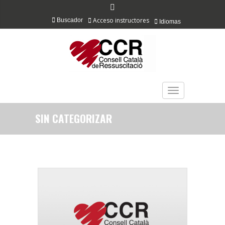
Acceso instructores
Buscador
Idiomas
TOGGLE NAVIGAT
SIN CATEGORIZAR