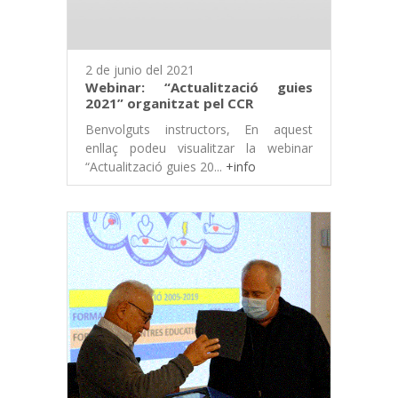
2 de junio del 2021
Webinar: “Actualització guies
2021” organitzat pel CCR
Benvolguts instructors, En aquest
enllaç podeu visualitzar la webinar
“Actualització guies 20...
+info