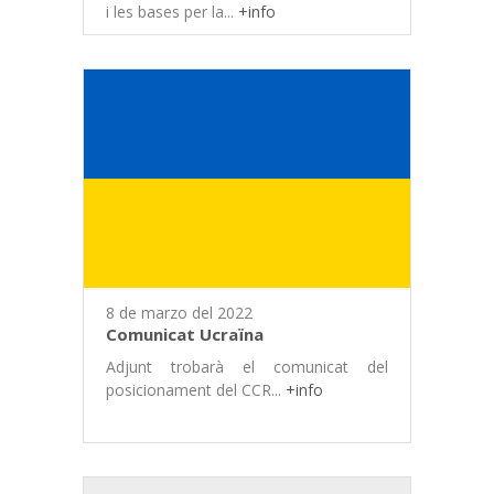
i les bases per la...
+info
8 de marzo del 2022
Comunicat Ucraïna
Adjunt trobarà el comunicat del
posicionament del CCR...
+info