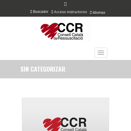
Acceso instructores
Buscador
Idiomas
TOGGLE NAVIGAT
SIN CATEGORIZAR