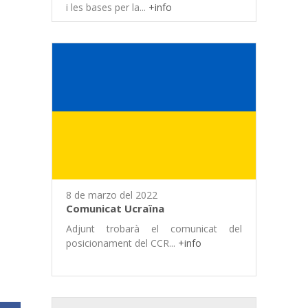
i les bases per la...
+info
8 de marzo del 2022
Comunicat Ucraïna
Adjunt trobarà el comunicat del
posicionament del CCR...
+info