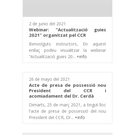
2 de junio del 2021
Webinar: “Actualització guies
2021” organitzat pel CCR
Benvolguts instructors, En aquest
enllaç podeu visualitzar la webinar
“Actualització guies 20...
+info
26 de mayo del 2021
Acte de presa de possessió nou
President del CCR i
acomiadament del Dr. Cerdà
Dimarts, 25 de març 2021, a tingut lloc
l'acte de presa de possessió del nou
President del CCR, Dr...
+info