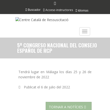
Acceso instructores
Buscador
Idiomas
TOGGLE NAVIGAT
5º CONGRESO NACIONAL DEL CONSEJO
ESPAÑOL DE RCP
Tendrá lugar en Málaga los días 25 y 26 de
noviembre de 2022
Publicat el
6 de julio del 2022
TORNAR A NOTÍCIES