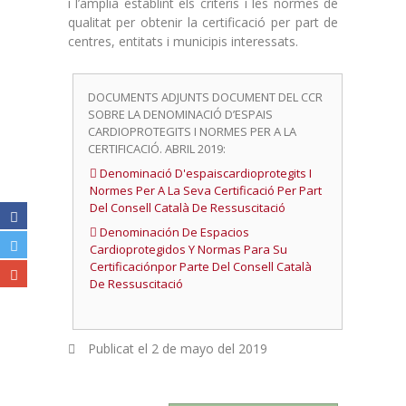
i l’amplia establint els criteris i les normes de
qualitat per obtenir la certificació per part de
centres, entitats i municipis interessats.
DOCUMENTS ADJUNTS DOCUMENT DEL CCR
SOBRE LA DENOMINACIÓ D’ESPAIS
CARDIOPROTEGITS I NORMES PER A LA
CERTIFICACIÓ. ABRIL 2019:
Denominació D'espaiscardioprotegits I
Normes Per A La Seva Certificació Per Part
Del Consell Català De Ressuscitació
Denominación De Espacios
Cardioprotegidos Y Normas Para Su
Certificaciónpor Parte Del Consell Català
De Ressuscitació
Publicat el
2 de mayo del 2019