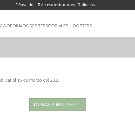
Buscador
Acceso instructores
Idiomas
 COORDINADORES TERRITORIALES
PÓSTERS
blicat el
15 de marzo del 2020
TORNAR A NOTÍCIES