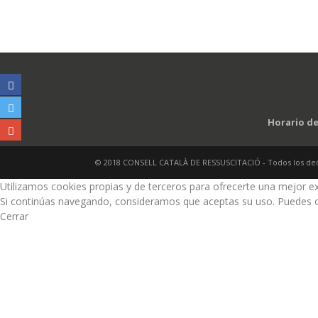
Horario de
© 2018 CONSELL CATALÀ DE RESSUSCITACIÓ - Todos los de
Utilizamos cookies propias y de terceros para ofrecerte una mejor ex
Si continúas navegando, consideramos que aceptas su uso. Puedes 
Cerrar