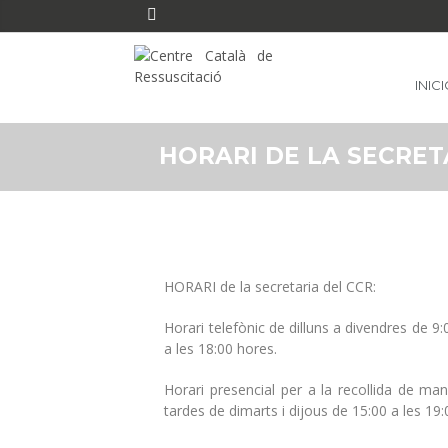
INIC
HORARI DE LA SECRET
HORARI de la secretaria del CCR:
Horari telefònic de dilluns a divendres de 9:
a les 18:00 hores.
Horari presencial per a la recollida de man
tardes de dimarts i dijous de 15:00 a les 19