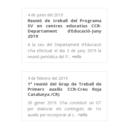
4 de junio del 2019
Reunió de treball del Programa
SV en centres educatius CCR-
Departament d’Educació-Juny
2019
A la seu del Departament d'Educació
s'ha efectuat el dia 3 de juny 2019 la
reunió periòdica del P...
+info
4 de febrero del 2019
1ª reunió del Grup de Treball de
Primers auxilis CCR-Creu Roja
Catalunya /CR)
30 gener 2019. S'ha constituït un GT
per elaborar els continguts de 1rs
auxilis per incorporar al c...
+info