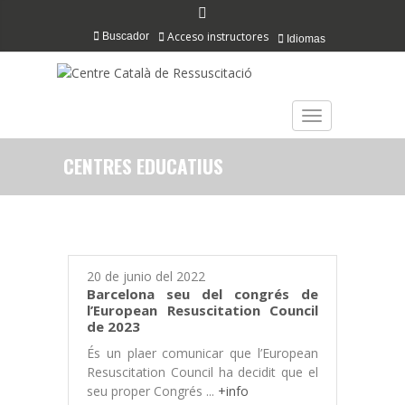
Acceso instructores
Buscador
Idiomas
TOGGLE NAVIGAT
CENTRES EDUCATIUS
20 de junio del 2022
Barcelona seu del congrés de
l’European Resuscitation Council
de 2023
És un plaer comunicar que l’European
Resuscitation Council ha decidit que el
seu proper Congrés ...
+info