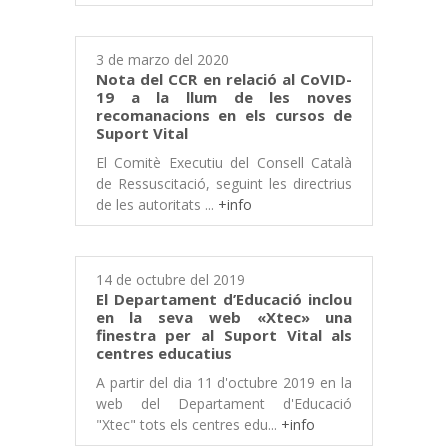
3 de marzo del 2020
Nota del CCR en relació al CoVID-
19 a la llum de les noves
recomanacions en els cursos de
Suport Vital
El Comitè Executiu del Consell Català
de Ressuscitació, seguint les directrius
de les autoritats ...
+info
14 de octubre del 2019
El Departament d’Educació inclou
en la seva web «Xtec» una
finestra per al Suport Vital als
centres educatius
A partir del dia 11 d'octubre 2019 en la
web del Departament d'Educació
"Xtec" tots els centres edu...
+info