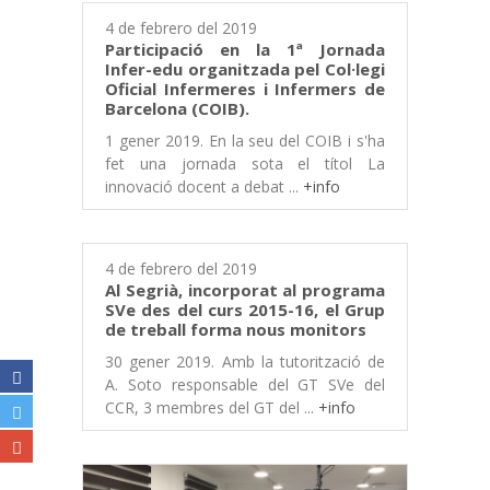
4 de febrero del 2019
Participació en la 1ª Jornada
Infer-edu organitzada pel Col·legi
Oficial Infermeres i Infermers de
Barcelona (COIB).
1 gener 2019. En la seu del COIB i s'ha
fet una jornada sota el títol La
innovació docent a debat ...
+info
4 de febrero del 2019
Al Segrià, incorporat al programa
SVe des del curs 2015-16, el Grup
de treball forma nous monitors
30 gener 2019. Amb la tutorització de
A. Soto responsable del GT SVe del
CCR, 3 membres del GT del ...
+info