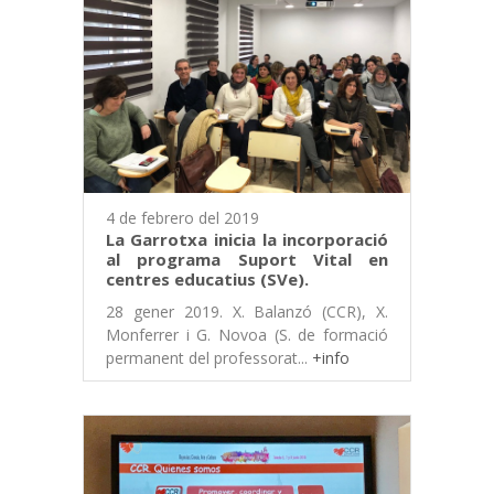
4 de febrero del 2019
La Garrotxa inicia la incorporació
al programa Suport Vital en
centres educatius (SVe).
28 gener 2019. X. Balanzó (CCR), X.
Monferrer i G. Novoa (S. de formació
permanent del professorat...
+info