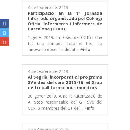
4 de febrero del 2019
Participació en la 1ª Jornada
Infer-edu organitzada pel Col·legi
Oficial Infermeres i Infermers de
Barcelona (COIB).
1 gener 2019. En la seu del COIB i s'ha
fet una jornada sota el títol La
innovació docent a debat ...
+info
4 de febrero del 2019
Al Segrià, incorporat al programa
SVe des del curs 2015-16, el Grup
de treball forma nous monitors
30 gener 2019. Amb la tutorització de
A. Soto responsable del GT SVe del
CCR, 3 membres del GT del ...
+info
4 de febrero del 2019