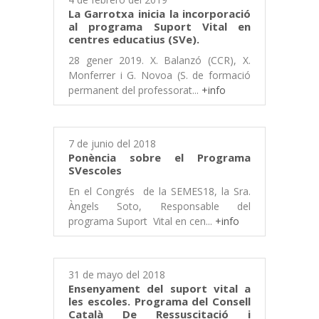
La Garrotxa inicia la incorporació
al programa Suport Vital en
centres educatius (SVe).
28 gener 2019. X. Balanzó (CCR), X.
Monferrer i G. Novoa (S. de formació
permanent del professorat...
+info
7 de junio del 2018
Ponència sobre el Programa
SVescoles
En el Congrés de la SEMES18, la Sra.
Àngels Soto, Responsable del
programa Suport Vital en cen...
+info
31 de mayo del 2018
Ensenyament del suport vital a
les escoles. Programa del Consell
Català De Ressuscitació i