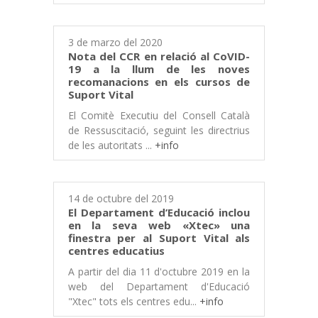
3 de marzo del 2020
Nota del CCR en relació al CoVID-
19 a la llum de les noves
recomanacions en els cursos de
Suport Vital
El Comitè Executiu del Consell Català
de Ressuscitació, seguint les directrius
de les autoritats ...
+info
14 de octubre del 2019
El Departament d’Educació inclou
en la seva web «Xtec» una
finestra per al Suport Vital als
centres educatius
A partir del dia 11 d'octubre 2019 en la
web del Departament d'Educació
"Xtec" tots els centres edu...
+info