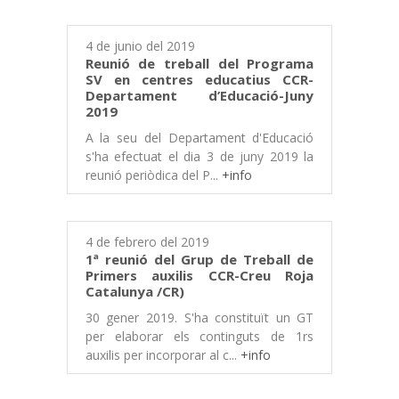
4 de junio del 2019
Reunió de treball del Programa
SV en centres educatius CCR-
Departament d’Educació-Juny
2019
A la seu del Departament d'Educació
s'ha efectuat el dia 3 de juny 2019 la
reunió periòdica del P...
+info
4 de febrero del 2019
1ª reunió del Grup de Treball de
Primers auxilis CCR-Creu Roja
Catalunya /CR)
30 gener 2019. S'ha constituït un GT
per elaborar els continguts de 1rs
auxilis per incorporar al c...
+info