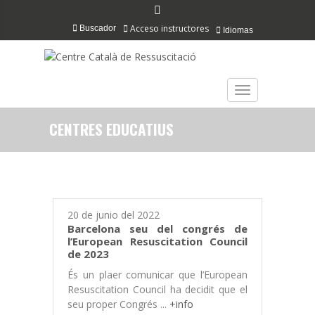
Acceso instructores
Buscador
Idiomas
TOGGLE NAVIGAT
CENTRES EDUCATIUS
20 de junio del 2022
Barcelona seu del congrés de
l’European Resuscitation Council
de 2023
És un plaer comunicar que l’European
Resuscitation Council ha decidit que el
seu proper Congrés ...
+info